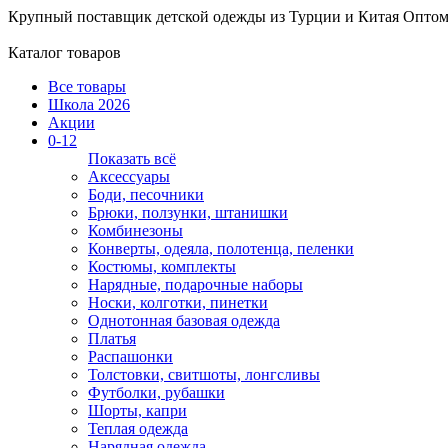
Крупный поставщик детской одежды из
Турции и Китая
Оптом
Каталог товаров
Все товары
Школа 2026
Акции
0-12
Показать всё
Аксессуары
Боди, песочники
Брюки, ползунки, штанишки
Комбинезоны
Конверты, одеяла, полотенца, пеленки
Костюмы, комплекты
Нарядные, подарочные наборы
Носки, колготки, пинетки
Однотонная базовая одежда
Платья
Распашонки
Толстовки, свитшоты, лонгсливы
Футболки, рубашки
Шорты, капри
Теплая одежда
Нарядная одежда