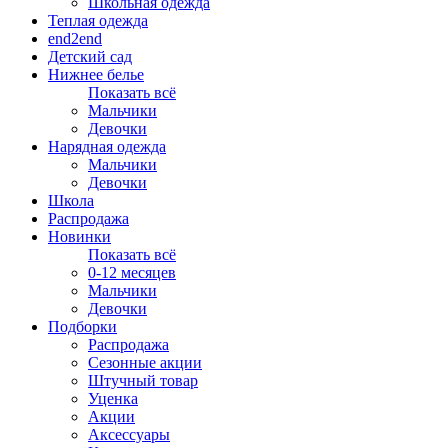
Школьная одежда
Теплая одежда
end2end
Детский сад
Нижнее белье
Показать всё
Мальчики
Девочки
Нарядная одежда
Мальчики
Девочки
Школа
Распродажа
Новинки
Показать всё
0-12 месяцев
Мальчики
Девочки
Подборки
Распродажа
Сезонные акции
Штучный товар
Уценка
Акции
Аксессуары