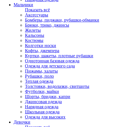
Мальчики
Показать всё
Аксессуары
Бомберы, пиджаки, рубашки-обманки
Брюки, трико, джинсы
Жилеты
Кальсоны
Костюмы
Колготки носки
Кофты, джемпера
Куртки, шакеты, плотные рубашки
Однотонная базовая одежда
Одежда для детского сада
Пижамы, халаты
Рубашки, поло
Теплая одежда
Толстовки, водолазки, свитшоты
Футболки, майки
Шорты, бриджи, капри
Джинсовая одежда
Нарядная одежда
Школьная одежда
Одежда для высоких
Девочки