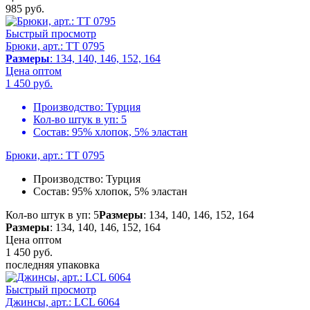
985
руб.
Быстрый просмотр
Брюки, арт.: TT 0795
Размеры
: 134, 140, 146, 152, 164
Цена оптом
1 450
руб.
Производство:
Турция
Кол-во штук в уп:
5
Состав:
95% хлопок, 5% эластан
Брюки, арт.: TT 0795
Производство:
Турция
Состав:
95% хлопок, 5% эластан
Кол-во штук в уп: 5
Размеры
: 134, 140, 146, 152, 164
Размеры
: 134, 140, 146, 152, 164
Цена оптом
1 450
руб.
последняя упаковка
Быстрый просмотр
Джинсы, арт.: LCL 6064