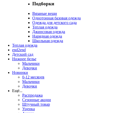
Подборки
Вязаные вещи
Однотонная базовая одежда
Одежда для детского сада
Теплая одежда
Джинсовая одежда
Нарядная одежда
Школьная одежда
Теплая одежда
end2end
Детский сад
Нижнее белье
Мальчики
Девочки
Новинки
0-12 месяцев
Мальчики
Девочки
Ещё
...
Распродажа
Сезонные акции
Штучный товар
Уценка