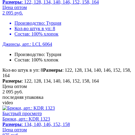
Размеры
: 122, 128, 134, 140, 146, 152, 158, 164
Цена оптом
2 095
руб.
Производство:
Турция
Кол-во штук в уп:
8
Состав:
100% хлопок
Джинсы, арт.: LCL 6064
Производство:
Турция
Состав:
100% хлопок
Кол-во штук в уп: 8
Размеры
: 122, 128, 134, 140, 146, 152, 158,
164
Размеры
: 122, 128, 134, 140, 146, 152, 158, 164
Цена оптом
2 095
руб.
последняя упаковка
video
Быстрый просмотр
Брюки, арт.: KDR 1323
Размеры
: 134, 140, 146, 152, 158
Цена оптом