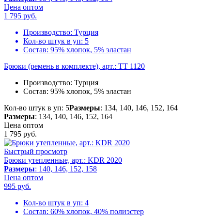
Цена оптом
1 795
руб.
Производство:
Турция
Кол-во штук в уп:
5
Состав:
95% хлопок, 5% эластан
Брюки (ремень в комплекте), арт.: TT 1120
Производство:
Турция
Состав:
95% хлопок, 5% эластан
Кол-во штук в уп: 5
Размеры
: 134, 140, 146, 152, 164
Размеры
: 134, 140, 146, 152, 164
Цена оптом
1 795
руб.
Быстрый просмотр
Брюки утепленные, арт.: KDR 2020
Размеры
: 140, 146, 152, 158
Цена оптом
995
руб.
Кол-во штук в уп:
4
Состав:
60% хлопок, 40% полиэстер