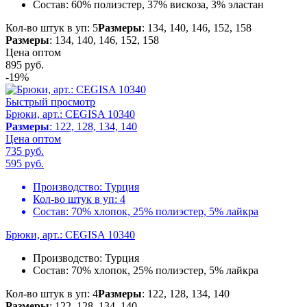
Состав:
60% полиэстер, 37% вискоза, 3% эластан
Кол-во штук в уп: 5
Размеры
: 134, 140, 146, 152, 158
Размеры
: 134, 140, 146, 152, 158
Цена оптом
895
руб.
-19%
Быстрый просмотр
Брюки, арт.: CEGISA 10340
Размеры
: 122, 128, 134, 140
Цена оптом
735 руб.
595
руб.
Производство:
Турция
Кол-во штук в уп:
4
Состав:
70% хлопок, 25% полиэстер, 5% лайкра
Брюки, арт.: CEGISA 10340
Производство:
Турция
Состав:
70% хлопок, 25% полиэстер, 5% лайкра
Кол-во штук в уп: 4
Размеры
: 122, 128, 134, 140
Размеры
: 122, 128, 134, 140