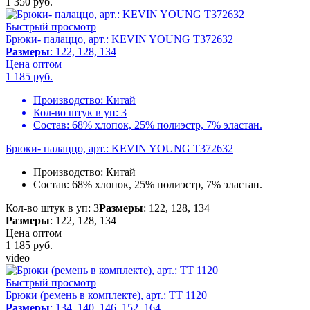
1 350
руб.
Быстрый просмотр
Брюки- палаццо, арт.: KEVIN YOUNG T372632
Размеры
: 122, 128, 134
Цена оптом
1 185
руб.
Производство:
Китай
Кол-во штук в уп:
3
Состав:
68% хлопок, 25% полиэстр, 7% эластан.
Брюки- палаццо, арт.: KEVIN YOUNG T372632
Производство:
Китай
Состав:
68% хлопок, 25% полиэстр, 7% эластан.
Кол-во штук в уп: 3
Размеры
: 122, 128, 134
Размеры
: 122, 128, 134
Цена оптом
1 185
руб.
video
Быстрый просмотр
Брюки (ремень в комплекте), арт.: TT 1120
Размеры
: 134, 140, 146, 152, 164