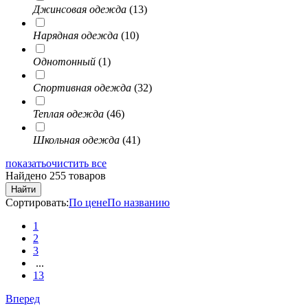
Джинсовая одежда
(13)
Нарядная одежда
(10)
Однотонный
(1)
Спортивная одежда
(32)
Теплая одежда
(46)
Школьная одежда
(41)
показать
очистить все
Найдено 255 товаров
Найти
Сортировать:
По цене
По названию
1
2
3
...
13
Вперед