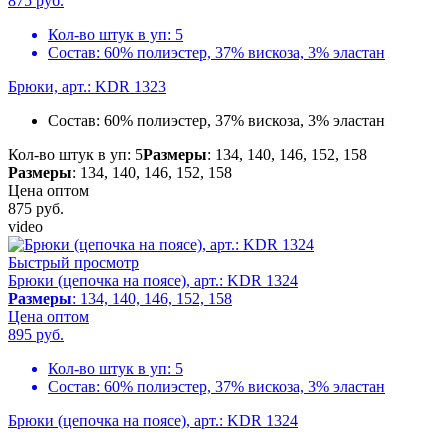
875
руб.
Кол-во штук в уп:
5
Состав:
60% полиэстер, 37% вискоза, 3% эластан
Брюки, арт.: KDR 1323
Состав:
60% полиэстер, 37% вискоза, 3% эластан
Кол-во штук в уп: 5
Размеры
: 134, 140, 146, 152, 158
Размеры
: 134, 140, 146, 152, 158
Цена оптом
875
руб.
video
Быстрый просмотр
Брюки (цепочка на поясе), арт.: KDR 1324
Размеры
: 134, 140, 146, 152, 158
Цена оптом
895
руб.
Кол-во штук в уп:
5
Состав:
60% полиэстер, 37% вискоза, 3% эластан
Брюки (цепочка на поясе), арт.: KDR 1324