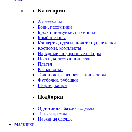
Категории
Аксессуары
Боди, песочники
Брюки, ползунки, штанишки
Комбинезоны
Конверты, одеяла, полотенца, пеленки
Костюмы, комплекты
Нарядные, подарочные наборы
Носки, колготки, пинетки
Платья
Распашонки
Толстовки, свитшоты, лонгсливы
Футболки, рубашки
Шорты, капри
Подборки
Однотонная базовая одежда
Теплая одежда
Нарядная одежда
Мальчики