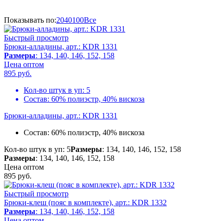
Показывать по:
20
40
100
Все
Быстрый просмотр
Брюки-алладины, арт.: KDR 1331
Размеры
: 134, 140, 146, 152, 158
Цена оптом
895
руб.
Кол-во штук в уп:
5
Состав:
60% полиэстр, 40% вискоза
Брюки-алладины, арт.: KDR 1331
Состав:
60% полиэстр, 40% вискоза
Кол-во штук в уп: 5
Размеры
: 134, 140, 146, 152, 158
Размеры
: 134, 140, 146, 152, 158
Цена оптом
895
руб.
Быстрый просмотр
Брюки-клеш (пояс в комплекте), арт.: KDR 1332
Размеры
: 134, 140, 146, 152, 158
Цена оптом