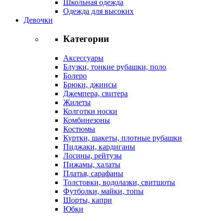
Школьная одежда
Одежда для высоких
Девочки
Категории
Аксессуары
Блузки, тонкие рубашки, поло
Болеро
Брюки, джинсы
Джемпера, свитера
Жилеты
Колготки носки
Комбинезоны
Костюмы
Куртки, шакеты, плотные рубашки
Пиджаки, кардиганы
Лосины, рейтузы
Пижамы, халаты
Платья, сарафаны
Толстовки, водолазки, свитшоты
Футболки, майки, топы
Шорты, капри
Юбки