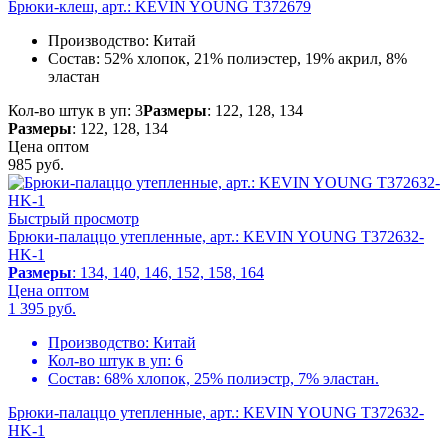
Брюки-клеш, арт.: KEVIN YOUNG T372679
Производство:
Китай
Состав:
52% хлопок, 21% полиэстер, 19% акрил, 8%
эластан
Кол-во штук в уп: 3
Размеры
: 122, 128, 134
Размеры
: 122, 128, 134
Цена оптом
985
руб.
Быстрый просмотр
Брюки-палаццо утепленные, арт.: KEVIN YOUNG T372632-
HK-1
Размеры
: 134, 140, 146, 152, 158, 164
Цена оптом
1 395
руб.
Производство:
Китай
Кол-во штук в уп:
6
Состав:
68% хлопок, 25% полиэстр, 7% эластан.
Брюки-палаццо утепленные, арт.: KEVIN YOUNG T372632-
HK-1