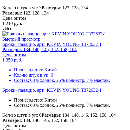
Кол-во штук в уп: 3
Размеры
: 122, 128, 134
Размеры
: 122, 128, 134
Цена оптом
1 210
руб.
video
Быстрый просмотр
Брюки- палаццо, арт.: KEVIN YOUNG T372632-1
Размеры
: 134, 140, 146, 152, 158, 164
Цена оптом
1 350
руб.
Производство:
Китай
Кол-во штук в уп:
6
Состав:
68% хлопок, 25% полиэстр, 7% эластан.
Брюки- палаццо, арт.: KEVIN YOUNG T372632-1
Производство:
Китай
Состав:
68% хлопок, 25% полиэстр, 7% эластан.
Кол-во штук в уп: 6
Размеры
: 134, 140, 146, 152, 158, 164
Размеры
: 134, 140, 146, 152, 158, 164
Цена оптом