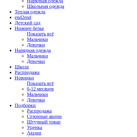
Нарядная одежда
Школьная одежда
Теплая одежда
end2end
Детский сад
Нижнее белье
Показать всё
Мальчики
Девочки
Нарядная одежда
Мальчики
Девочки
Школа
Распродажа
Новинки
Показать всё
0-12 месяцев
Мальчики
Девочки
Подборки
Распродажа
Сезонные акции
Штучный товар
Уценка
Акции