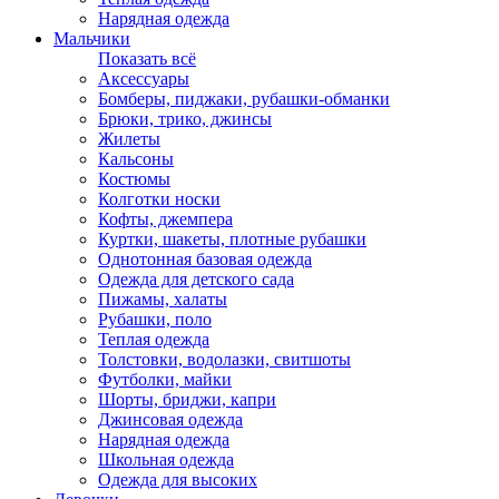
Нарядная одежда
Мальчики
Показать всё
Аксессуары
Бомберы, пиджаки, рубашки-обманки
Брюки, трико, джинсы
Жилеты
Кальсоны
Костюмы
Колготки носки
Кофты, джемпера
Куртки, шакеты, плотные рубашки
Однотонная базовая одежда
Одежда для детского сада
Пижамы, халаты
Рубашки, поло
Теплая одежда
Толстовки, водолазки, свитшоты
Футболки, майки
Шорты, бриджи, капри
Джинсовая одежда
Нарядная одежда
Школьная одежда
Одежда для высоких