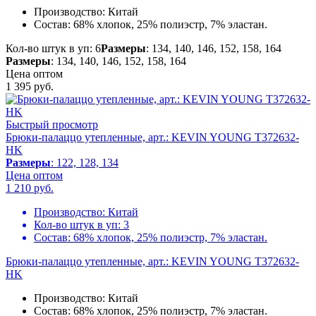
Производство:
Китай
Состав:
68% хлопок, 25% полиэстр, 7% эластан.
Кол-во штук в уп: 6
Размеры
: 134, 140, 146, 152, 158, 164
Размеры
: 134, 140, 146, 152, 158, 164
Цена оптом
1 395
руб.
Быстрый просмотр
Брюки-палаццо утепленные, арт.: KEVIN YOUNG T372632-
HK
Размеры
: 122, 128, 134
Цена оптом
1 210
руб.
Производство:
Китай
Кол-во штук в уп:
3
Состав:
68% хлопок, 25% полиэстр, 7% эластан.
Брюки-палаццо утепленные, арт.: KEVIN YOUNG T372632-
HK
Производство:
Китай
Состав:
68% хлопок, 25% полиэстр, 7% эластан.