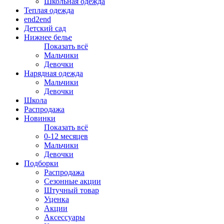
Школьная одежда
Теплая одежда
end2end
Детский сад
Нижнее белье
Показать всё
Мальчики
Девочки
Нарядная одежда
Мальчики
Девочки
Школа
Распродажа
Новинки
Показать всё
0-12 месяцев
Мальчики
Девочки
Подборки
Распродажа
Сезонные акции
Штучный товар
Уценка
Акции
Аксессуары