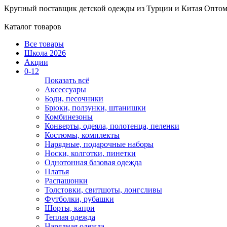
Крупный поставщик детской одежды из
Турции и Китая
Оптом
Каталог товаров
Все товары
Школа 2026
Акции
0-12
Показать всё
Аксессуары
Боди, песочники
Брюки, ползунки, штанишки
Комбинезоны
Конверты, одеяла, полотенца, пеленки
Костюмы, комплекты
Нарядные, подарочные наборы
Носки, колготки, пинетки
Однотонная базовая одежда
Платья
Распашонки
Толстовки, свитшоты, лонгсливы
Футболки, рубашки
Шорты, капри
Теплая одежда
Нарядная одежда