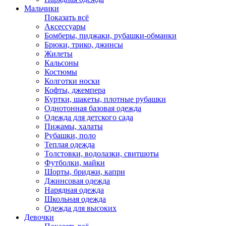
Мальчики
Показать всё
Аксессуары
Бомберы, пиджаки, рубашки-обманки
Брюки, трико, джинсы
Жилеты
Кальсоны
Костюмы
Колготки носки
Кофты, джемпера
Куртки, шакеты, плотные рубашки
Однотонная базовая одежда
Одежда для детского сада
Пижамы, халаты
Рубашки, поло
Теплая одежда
Толстовки, водолазки, свитшоты
Футболки, майки
Шорты, бриджи, капри
Джинсовая одежда
Нарядная одежда
Школьная одежда
Одежда для высоких
Девочки