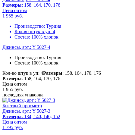
Размеры
: 158, 164, 170, 176
Цена оптом
1 955
руб.
Производство:
Турция
Кол-во штук в уп:
4
Состав:
100% хлопок
Джинсы, арт.: Y 5027-4
Производство:
Турция
Состав:
100% хлопок
Кол-во штук в уп: 4
Размеры
: 158, 164, 170, 176
Размеры
: 158, 164, 170, 176
Цена оптом
1 955
руб.
последняя упаковка
Быстрый просмотр
Джинсы, арт.: Y 5027-3
Размеры
: 134, 140, 146, 152
Цена оптом
1 795
руб.