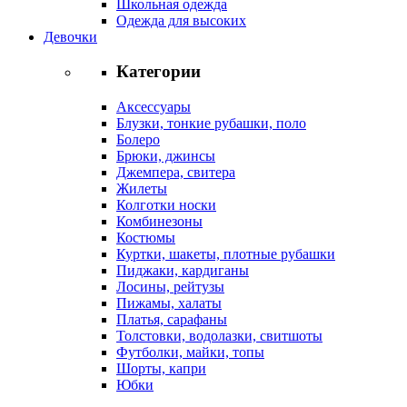
Школьная одежда
Одежда для высоких
Девочки
Категории
Аксессуары
Блузки, тонкие рубашки, поло
Болеро
Брюки, джинсы
Джемпера, свитера
Жилеты
Колготки носки
Комбинезоны
Костюмы
Куртки, шакеты, плотные рубашки
Пиджаки, кардиганы
Лосины, рейтузы
Пижамы, халаты
Платья, сарафаны
Толстовки, водолазки, свитшоты
Футболки, майки, топы
Шорты, капри
Юбки