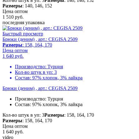
Кол-во штук в уп: 3
Размеры
: 140, 146, 152
Размеры
: 140, 146, 152
Цена оптом
1 510
руб.
последняя упаковка
Быстрый просмотр
Брюки (деним) , арт.: CEGISA 2509
Размеры
: 158, 164, 170
Цена оптом
1 640
руб.
Производство:
Турция
Кол-во штук в уп:
3
Состав:
97% хлопок, 3% лайкра
Брюки (деним) , арт.: CEGISA 2509
Производство:
Турция
Состав:
97% хлопок, 3% лайкра
Кол-во штук в уп: 3
Размеры
: 158, 164, 170
Размеры
: 158, 164, 170
Цена оптом
1 640
руб.
video