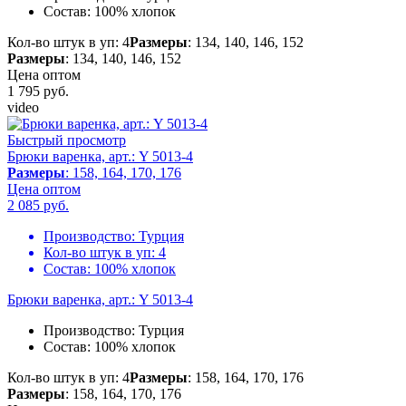
Состав:
100% хлопок
Кол-во штук в уп: 4
Размеры
: 134, 140, 146, 152
Размеры
: 134, 140, 146, 152
Цена оптом
1 795
руб.
video
Быстрый просмотр
Брюки варенка, арт.: Y 5013-4
Размеры
: 158, 164, 170, 176
Цена оптом
2 085
руб.
Производство:
Турция
Кол-во штук в уп:
4
Состав:
100% хлопок
Брюки варенка, арт.: Y 5013-4
Производство:
Турция
Состав:
100% хлопок
Кол-во штук в уп: 4
Размеры
: 158, 164, 170, 176
Размеры
: 158, 164, 170, 176