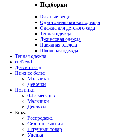
Подборки
Вязаные вещи
Однотонная базовая одежда
Одежда для детского сада
Теплая одежда
Джинсовая одежда
Нарядная одежда
Школьная одежда
Теплая одежда
end2end
Детский сад
Нижнее белье
Мальчики
Девочки
Новинки
0-12 месяцев
Мальчики
Девочки
Ещё
...
Распродажа
Сезонные акции
Штучный товар
Уценка