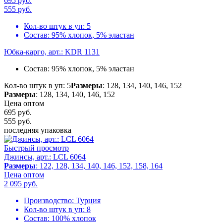
695 руб.
555
руб.
Кол-во штук в уп:
5
Состав:
95% хлопок, 5% эластан
Юбка-карго, арт.: KDR 1131
Состав:
95% хлопок, 5% эластан
Кол-во штук в уп: 5
Размеры
: 128, 134, 140, 146, 152
Размеры
: 128, 134, 140, 146, 152
Цена оптом
695 руб.
555
руб.
последняя упаковка
Быстрый просмотр
Джинсы, арт.: LCL 6064
Размеры
: 122, 128, 134, 140, 146, 152, 158, 164
Цена оптом
2 095
руб.
Производство:
Турция
Кол-во штук в уп:
8
Состав:
100% хлопок