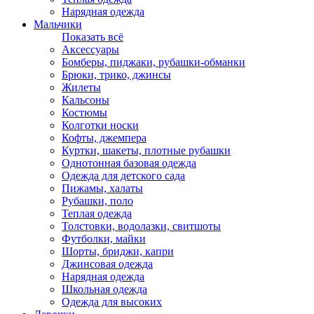
Нарядная одежда
Мальчики
Показать всё
Аксессуары
Бомберы, пиджаки, рубашки-обманки
Брюки, трико, джинсы
Жилеты
Кальсоны
Костюмы
Колготки носки
Кофты, джемпера
Куртки, шакеты, плотные рубашки
Однотонная базовая одежда
Одежда для детского сада
Пижамы, халаты
Рубашки, поло
Теплая одежда
Толстовки, водолазки, свитшоты
Футболки, майки
Шорты, бриджи, капри
Джинсовая одежда
Нарядная одежда
Школьная одежда
Одежда для высоких