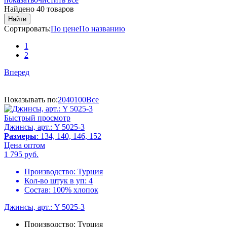
Найдено 40 товаров
Найти
Сортировать:
По цене
По названию
1
2
Вперед
Показывать по:
20
40
100
Все
Быстрый просмотр
Джинсы, арт.: Y 5025-3
Размеры
: 134, 140, 146, 152
Цена оптом
1 795
руб.
Производство:
Турция
Кол-во штук в уп:
4
Состав:
100% хлопок
Джинсы, арт.: Y 5025-3
Производство:
Турция