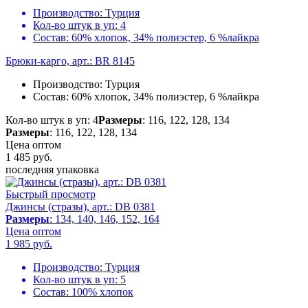
Производство:
Турция
Кол-во штук в уп:
4
Состав:
60% хлопок, 34% полиэстер, 6 %лайкра
Брюки-карго, арт.: BR 8145
Производство:
Турция
Состав:
60% хлопок, 34% полиэстер, 6 %лайкра
Кол-во штук в уп: 4
Размеры
: 116, 122, 128, 134
Размеры
: 116, 122, 128, 134
Цена оптом
1 485
руб.
последняя упаковка
Быстрый просмотр
Джинсы (стразы), арт.: DB 0381
Размеры
: 134, 140, 146, 152, 164
Цена оптом
1 985
руб.
Производство:
Турция
Кол-во штук в уп:
5
Состав:
100% хлопок