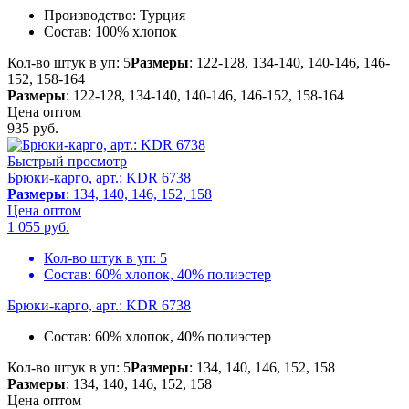
Производство:
Турция
Состав:
100% хлопок
Кол-во штук в уп: 5
Размеры
: 122-128, 134-140, 140-146, 146-
152, 158-164
Размеры
: 122-128, 134-140, 140-146, 146-152, 158-164
Цена оптом
935
руб.
Быстрый просмотр
Брюки-карго, арт.: KDR 6738
Размеры
: 134, 140, 146, 152, 158
Цена оптом
1 055
руб.
Кол-во штук в уп:
5
Состав:
60% хлопок, 40% полиэстер
Брюки-карго, арт.: KDR 6738
Состав:
60% хлопок, 40% полиэстер
Кол-во штук в уп: 5
Размеры
: 134, 140, 146, 152, 158
Размеры
: 134, 140, 146, 152, 158
Цена оптом