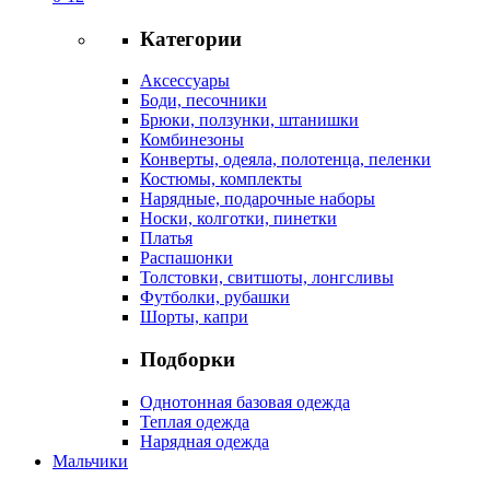
Категории
Аксессуары
Боди, песочники
Брюки, ползунки, штанишки
Комбинезоны
Конверты, одеяла, полотенца, пеленки
Костюмы, комплекты
Нарядные, подарочные наборы
Носки, колготки, пинетки
Платья
Распашонки
Толстовки, свитшоты, лонгсливы
Футболки, рубашки
Шорты, капри
Подборки
Однотонная базовая одежда
Теплая одежда
Нарядная одежда
Мальчики