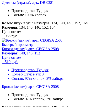
Джинсы (стразы), арт.: DB 0381
Производство:
Турция
Состав:
100% хлопок
Кол-во штук в уп: 5
Размеры
: 134, 140, 146, 152, 164
Размеры
: 134, 140, 146, 152, 164
Цена оптом
1 985
руб.
Быстрый просмотр
Брюки (деним), арт.: CEGISA 2508
Размеры
: 140, 146, 152
Цена оптом
1 510
руб.
Производство:
Турция
Кол-во штук в уп:
3
Состав:
97% хлопок, 3% лайкра
Брюки (деним), арт.: CEGISA 2508
Производство:
Турция
Состав:
97% хлопок, 3% лайкра