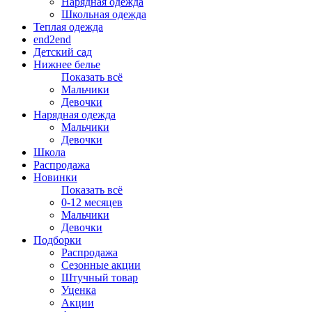
Нарядная одежда
Школьная одежда
Теплая одежда
end2end
Детский сад
Нижнее белье
Показать всё
Мальчики
Девочки
Нарядная одежда
Мальчики
Девочки
Школа
Распродажа
Новинки
Показать всё
0-12 месяцев
Мальчики
Девочки
Подборки
Распродажа
Сезонные акции
Штучный товар
Уценка
Акции