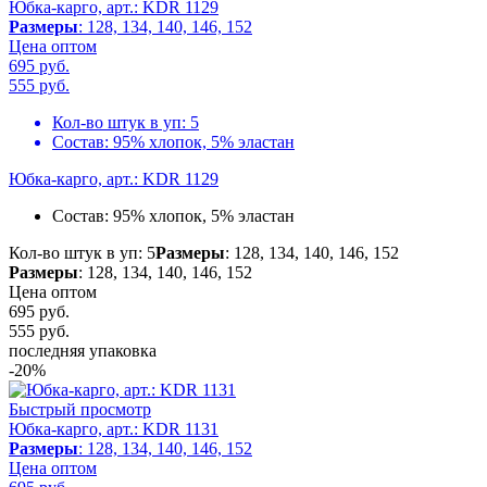
Юбка-карго, арт.: KDR 1129
Размеры
: 128, 134, 140, 146, 152
Цена оптом
695 руб.
555
руб.
Кол-во штук в уп:
5
Состав:
95% хлопок, 5% эластан
Юбка-карго, арт.: KDR 1129
Состав:
95% хлопок, 5% эластан
Кол-во штук в уп: 5
Размеры
: 128, 134, 140, 146, 152
Размеры
: 128, 134, 140, 146, 152
Цена оптом
695 руб.
555
руб.
последняя упаковка
-20%
Быстрый просмотр
Юбка-карго, арт.: KDR 1131
Размеры
: 128, 134, 140, 146, 152
Цена оптом