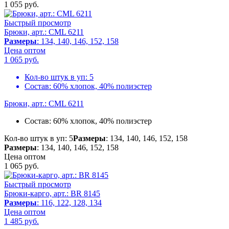
1 055
руб.
Быстрый просмотр
Брюки, арт.: CML 6211
Размеры
: 134, 140, 146, 152, 158
Цена оптом
1 065
руб.
Кол-во штук в уп:
5
Состав:
60% хлопок, 40% полиэстер
Брюки, арт.: CML 6211
Состав:
60% хлопок, 40% полиэстер
Кол-во штук в уп: 5
Размеры
: 134, 140, 146, 152, 158
Размеры
: 134, 140, 146, 152, 158
Цена оптом
1 065
руб.
Быстрый просмотр
Брюки-карго, арт.: BR 8145
Размеры
: 116, 122, 128, 134
Цена оптом
1 485
руб.