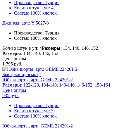
Производство:
Турция
Кол-во штук в уп:
4
Состав:
100% хлопок
Джинсы, арт.: Y 5027-3
Производство:
Турция
Состав:
100% хлопок
Кол-во штук в уп: 4
Размеры
: 134, 140, 146, 152
Размеры
: 134, 140, 146, 152
Цена оптом
1 795
руб.
Быстрый просмотр
Юбка-шорты, арт.: GEML 224201-2
Размеры
: 122-128, 134-140, 140-146, 146-152, 158-164
Цена оптом
935
руб.
Производство:
Турция
Кол-во штук в уп:
5
Состав:
100% хлопок
Юбка-шорты, арт.: GEML 224201-2