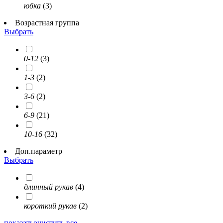
юбка
(3)
Возрастная группа
Выбрать
0-12
(3)
1-3
(2)
3-6
(2)
6-9
(21)
10-16
(32)
Доп.параметр
Выбрать
длинный рукав
(4)
короткий рукав
(2)
показать
очистить все