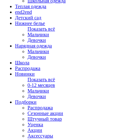
Школьная одежда
Теплая одежда
end2end
Детский сад
Нижнее белье
Показать всё
Мальчики
Девочки
Нарядная одежда
Мальчики
Девочки
Школа
Распродажа
Новинки
Показать всё
0-12 месяцев
Мальчики
Девочки
Подборки
Распродажа
Сезонные акции
Штучный товар
Уценка
Акции
Аксессуары