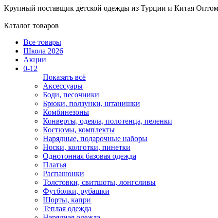
Крупный поставщик детской одежды из
Турции и Китая
Оптом
Каталог товаров
Все товары
Школа 2026
Акции
0-12
Показать всё
Аксессуары
Боди, песочники
Брюки, ползунки, штанишки
Комбинезоны
Конверты, одеяла, полотенца, пеленки
Костюмы, комплекты
Нарядные, подарочные наборы
Носки, колготки, пинетки
Однотонная базовая одежда
Платья
Распашонки
Толстовки, свитшоты, лонгсливы
Футболки, рубашки
Шорты, капри
Теплая одежда
Нарядная одежда