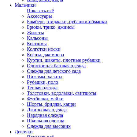
Мальчики
Показать всё
Аксессуары
Бомберы, пиджаки, рубашки-обманки
Брюки, трико, джинсы
Жилеты
Кальсоны
Костюмы
Колготки носки
Кофты, джемпера
Куртки, шакеты, плотные рубашки
Однотонная базовая одежда
Одежда для детского сада
Пижамы, халаты
Рубашки, поло
Теплая одежда
Толстовки, водолазки, свитшоты
Футболки, майки
Шорты, бриджи, капри
Джинсовая одежда
Нарядная одежда
Школьная одежда
Одежда для высоких
Девочки