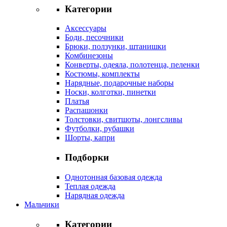
Категории
Аксессуары
Боди, песочники
Брюки, ползунки, штанишки
Комбинезоны
Конверты, одеяла, полотенца, пеленки
Костюмы, комплекты
Нарядные, подарочные наборы
Носки, колготки, пинетки
Платья
Распашонки
Толстовки, свитшоты, лонгсливы
Футболки, рубашки
Шорты, капри
Подборки
Однотонная базовая одежда
Теплая одежда
Нарядная одежда
Мальчики
Категории