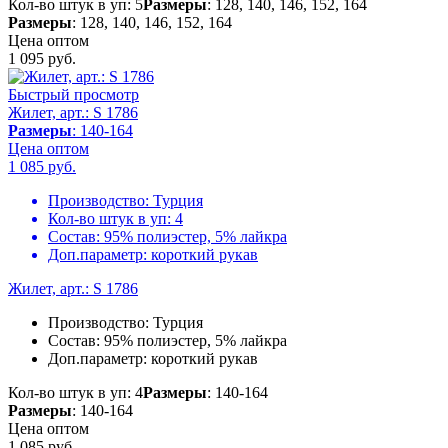
Кол-во штук в уп: 5
Размеры
: 128, 140, 146, 152, 164
Размеры
: 128, 140, 146, 152, 164
Цена оптом
1 095
руб.
Быстрый просмотр
Жилет, арт.: S 1786
Размеры
: 140-164
Цена оптом
1 085
руб.
Производство:
Турция
Кол-во штук в уп:
4
Состав:
95% полиэстер, 5% лайкра
Доп.параметр:
короткий рукав
Жилет, арт.: S 1786
Производство:
Турция
Состав:
95% полиэстер, 5% лайкра
Доп.параметр:
короткий рукав
Кол-во штук в уп: 4
Размеры
: 140-164
Размеры
: 140-164
Цена оптом
1 085
руб.