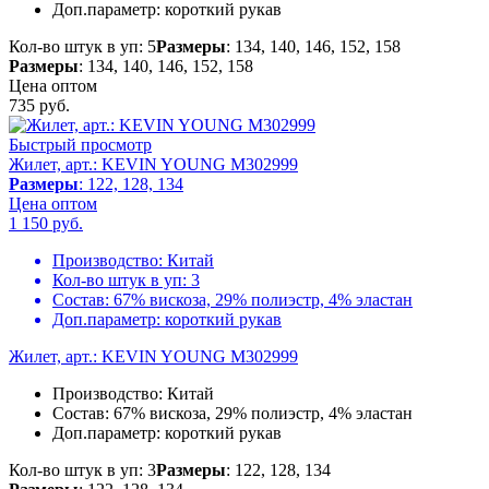
Доп.параметр:
короткий рукав
Кол-во штук в уп: 5
Размеры
: 134, 140, 146, 152, 158
Размеры
: 134, 140, 146, 152, 158
Цена оптом
735
руб.
Быстрый просмотр
Жилет, арт.: KEVIN YOUNG M302999
Размеры
: 122, 128, 134
Цена оптом
1 150
руб.
Производство:
Китай
Кол-во штук в уп:
3
Состав:
67% вискоза, 29% полиэстр, 4% эластан
Доп.параметр:
короткий рукав
Жилет, арт.: KEVIN YOUNG M302999
Производство:
Китай
Состав:
67% вискоза, 29% полиэстр, 4% эластан
Доп.параметр:
короткий рукав
Кол-во штук в уп: 3
Размеры
: 122, 128, 134