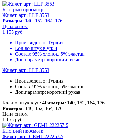
Быстрый просмотр
Жилет, арт.: LLF 3553
Размеры
: 140, 152, 164, 176
Цена оптом
1 155
руб.
Производство:
Турция
Кол-во штук в уп:
4
Состав:
95% хлопок, 5% эластан
Доп.параметр:
короткий рукав
Жилет, арт.: LLF 3553
Производство:
Турция
Состав:
95% хлопок, 5% эластан
Доп.параметр:
короткий рукав
Кол-во штук в уп: 4
Размеры
: 140, 152, 164, 176
Размеры
: 140, 152, 164, 176
Цена оптом
1 155
руб.
Быстрый просмотр
Жилет, арт.: GEML 222257-5