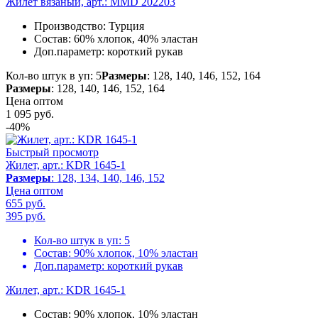
Жилет вязаный, арт.: MMD 202203
Производство:
Турция
Состав:
60% хлопок, 40% эластан
Доп.параметр:
короткий рукав
Кол-во штук в уп: 5
Размеры
: 128, 140, 146, 152, 164
Размеры
: 128, 140, 146, 152, 164
Цена оптом
1 095
руб.
-40%
Быстрый просмотр
Жилет, арт.: KDR 1645-1
Размеры
: 128, 134, 140, 146, 152
Цена оптом
655 руб.
395
руб.
Кол-во штук в уп:
5
Состав:
90% хлопок, 10% эластан
Доп.параметр:
короткий рукав
Жилет, арт.: KDR 1645-1
Состав:
90% хлопок, 10% эластан