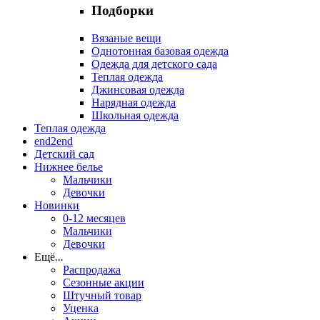
Подборки
Вязаные вещи
Однотонная базовая одежда
Одежда для детского сада
Теплая одежда
Джинсовая одежда
Нарядная одежда
Школьная одежда
Теплая одежда
end2end
Детский сад
Нижнее белье
Мальчики
Девочки
Новинки
0-12 месяцев
Мальчики
Девочки
Ещё
...
Распродажа
Сезонные акции
Штучный товар
Уценка