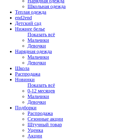
Нарядная одежда
Школьная одежда
Теплая одежда
end2end
Детский сад
Нижнее белье
Показать всё
Мальчики
Девочки
Нарядная одежда
Мальчики
Девочки
Школа
Распродажа
Новинки
Показать всё
0-12 месяцев
Мальчики
Девочки
Подборки
Распродажа
Сезонные акции
Штучный товар
Уценка
Акции