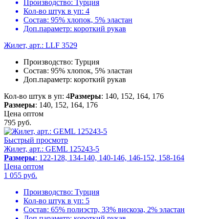
Производство:
Турция
Кол-во штук в уп:
4
Состав:
95% хлопок, 5% эластан
Доп.параметр:
короткий рукав
Жилет, арт.: LLF 3529
Производство:
Турция
Состав:
95% хлопок, 5% эластан
Доп.параметр:
короткий рукав
Кол-во штук в уп: 4
Размеры
: 140, 152, 164, 176
Размеры
: 140, 152, 164, 176
Цена оптом
795
руб.
Быстрый просмотр
Жилет, арт.: GEML 125243-5
Размеры
: 122-128, 134-140, 140-146, 146-152, 158-164
Цена оптом
1 055
руб.
Производство:
Турция
Кол-во штук в уп:
5
Состав:
65% полиэстр, 33% вискоза, 2% эластан
Доп.параметр:
короткий рукав