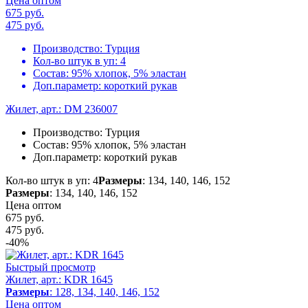
Цена оптом
675 руб.
475
руб.
Производство:
Турция
Кол-во штук в уп:
4
Состав:
95% хлопок, 5% эластан
Доп.параметр:
короткий рукав
Жилет, арт.: DM 236007
Производство:
Турция
Состав:
95% хлопок, 5% эластан
Доп.параметр:
короткий рукав
Кол-во штук в уп: 4
Размеры
: 134, 140, 146, 152
Размеры
: 134, 140, 146, 152
Цена оптом
675 руб.
475
руб.
-40%
Быстрый просмотр
Жилет, арт.: KDR 1645
Размеры
: 128, 134, 140, 146, 152
Цена оптом