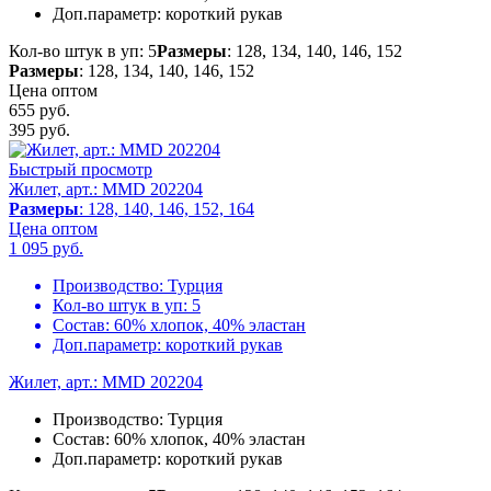
Доп.параметр:
короткий рукав
Кол-во штук в уп: 5
Размеры
: 128, 134, 140, 146, 152
Размеры
: 128, 134, 140, 146, 152
Цена оптом
655 руб.
395
руб.
Быстрый просмотр
Жилет, арт.: MMD 202204
Размеры
: 128, 140, 146, 152, 164
Цена оптом
1 095
руб.
Производство:
Турция
Кол-во штук в уп:
5
Состав:
60% хлопок, 40% эластан
Доп.параметр:
короткий рукав
Жилет, арт.: MMD 202204
Производство:
Турция
Состав:
60% хлопок, 40% эластан
Доп.параметр:
короткий рукав