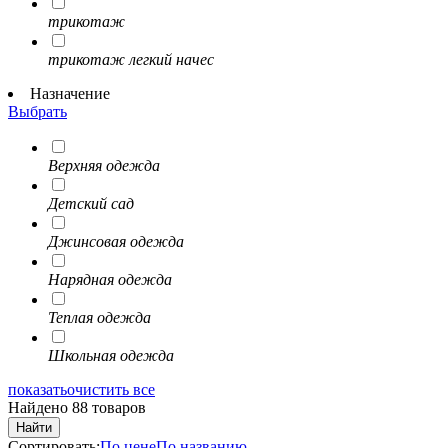
трикотаж
трикотаж легкий начес
Назначение
Выбрать
Верхняя одежда
Детский сад
Джинсовая одежда
Нарядная одежда
Теплая одежда
Школьная одежда
показать
очистить все
Найдено 88 товаров
Найти
Сортировать:
По цене
По названию