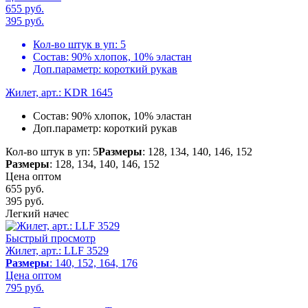
655 руб.
395
руб.
Кол-во штук в уп:
5
Состав:
90% хлопок, 10% эластан
Доп.параметр:
короткий рукав
Жилет, арт.: KDR 1645
Состав:
90% хлопок, 10% эластан
Доп.параметр:
короткий рукав
Кол-во штук в уп: 5
Размеры
: 128, 134, 140, 146, 152
Размеры
: 128, 134, 140, 146, 152
Цена оптом
655 руб.
395
руб.
Легкий начес
Быстрый просмотр
Жилет, арт.: LLF 3529
Размеры
: 140, 152, 164, 176
Цена оптом
795
руб.