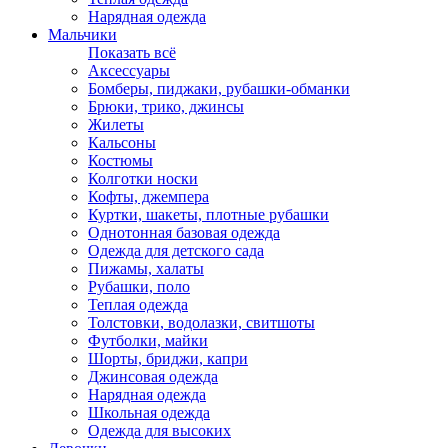
Нарядная одежда
Мальчики
Показать всё
Аксессуары
Бомберы, пиджаки, рубашки-обманки
Брюки, трико, джинсы
Жилеты
Кальсоны
Костюмы
Колготки носки
Кофты, джемпера
Куртки, шакеты, плотные рубашки
Однотонная базовая одежда
Одежда для детского сада
Пижамы, халаты
Рубашки, поло
Теплая одежда
Толстовки, водолазки, свитшоты
Футболки, майки
Шорты, бриджи, капри
Джинсовая одежда
Нарядная одежда
Школьная одежда
Одежда для высоких