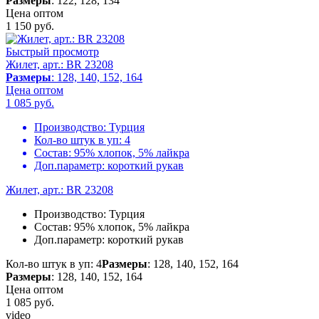
Размеры
: 122, 128, 134
Цена оптом
1 150
руб.
Быстрый просмотр
Жилет, арт.: BR 23208
Размеры
: 128, 140, 152, 164
Цена оптом
1 085
руб.
Производство:
Турция
Кол-во штук в уп:
4
Состав:
95% хлопок, 5% лайкра
Доп.параметр:
короткий рукав
Жилет, арт.: BR 23208
Производство:
Турция
Состав:
95% хлопок, 5% лайкра
Доп.параметр:
короткий рукав
Кол-во штук в уп: 4
Размеры
: 128, 140, 152, 164
Размеры
: 128, 140, 152, 164
Цена оптом
1 085
руб.
video