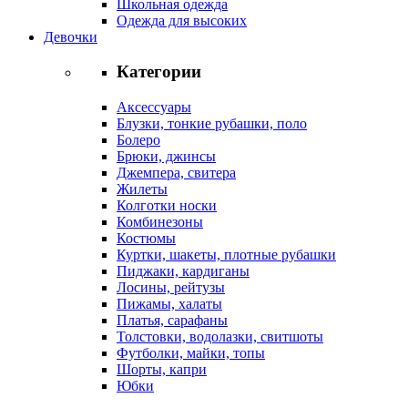
Школьная одежда
Одежда для высоких
Девочки
Категории
Аксессуары
Блузки, тонкие рубашки, поло
Болеро
Брюки, джинсы
Джемпера, свитера
Жилеты
Колготки носки
Комбинезоны
Костюмы
Куртки, шакеты, плотные рубашки
Пиджаки, кардиганы
Лосины, рейтузы
Пижамы, халаты
Платья, сарафаны
Толстовки, водолазки, свитшоты
Футболки, майки, топы
Шорты, капри
Юбки