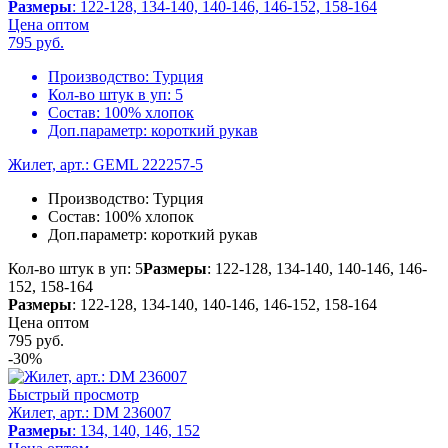
Размеры
: 122-128, 134-140, 140-146, 146-152, 158-164
Цена оптом
795
руб.
Производство:
Турция
Кол-во штук в уп:
5
Состав:
100% хлопок
Доп.параметр:
короткий рукав
Жилет, арт.: GEML 222257-5
Производство:
Турция
Состав:
100% хлопок
Доп.параметр:
короткий рукав
Кол-во штук в уп: 5
Размеры
: 122-128, 134-140, 140-146, 146-
152, 158-164
Размеры
: 122-128, 134-140, 140-146, 146-152, 158-164
Цена оптом
795
руб.
-30%
Быстрый просмотр
Жилет, арт.: DM 236007
Размеры
: 134, 140, 146, 152