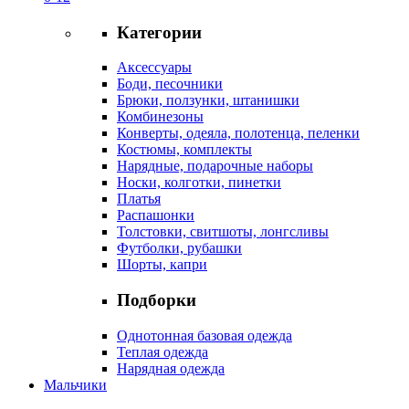
Категории
Аксессуары
Боди, песочники
Брюки, ползунки, штанишки
Комбинезоны
Конверты, одеяла, полотенца, пеленки
Костюмы, комплекты
Нарядные, подарочные наборы
Носки, колготки, пинетки
Платья
Распашонки
Толстовки, свитшоты, лонгсливы
Футболки, рубашки
Шорты, капри
Подборки
Однотонная базовая одежда
Теплая одежда
Нарядная одежда
Мальчики